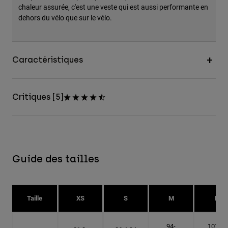
chaleur assurée, c'est une veste qui est aussi performante en
dehors du vélo que sur le vélo.
Caractéristiques
Critiques [5]
Guide des tailles
Taille
XS
S
M
L
94-
101.6-