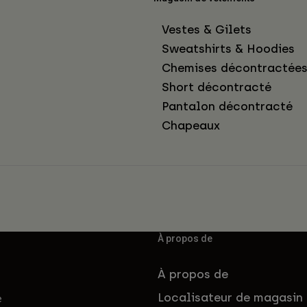
Vestes & Gilets
Sweatshirts & Hoodies
Chemises décontractée
Short décontracté
Pantalon décontracté
Chapeaux
À propos de
À propos de
Localisateur de magasin
e