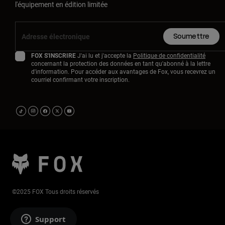
l'équipement en édition limitée
Soumettre
FOX S'INSCRIRE
J'ai lu et j'accepte la
Politique de confidentialité
concernant la protection des données en tant qu'abonné à la lettre
d'information. Pour accéder aux avantages de Fox, vous recevrez un
courriel confirmant votre inscription.
©2025 FOX Tous droits réservés
Support