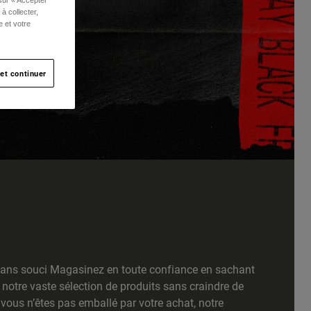
à collecter,
e et votre
et continuer
ans souci Magasinez en toute confiance en sachant
notre vaste sélection de produits sans craindre de
 vous n’êtes pas emballé par votre achat, notre