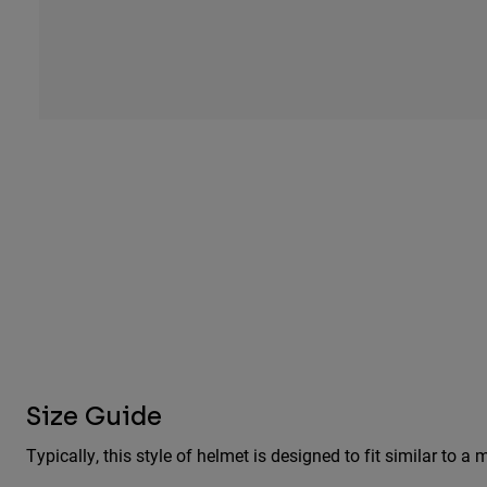
Size Guide
Typically, this style of helmet is designed to fit similar to