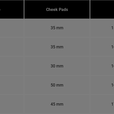
e
Cheek Pads
35 mm
1
35 mm
1
30 mm
1
50 mm
1
45 mm
1