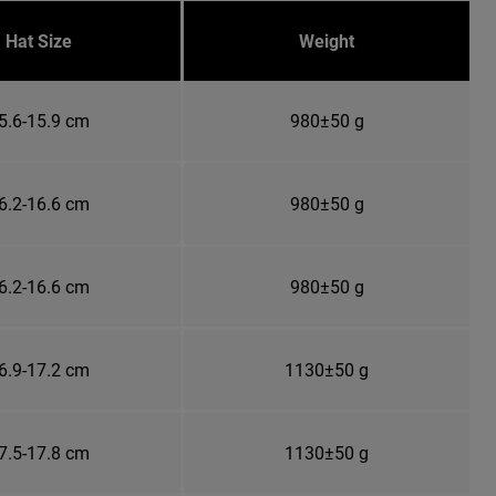
Hat Size
Weight
5.6-15.9 cm
980±50 g
6.2-16.6 cm
980±50 g
6.2-16.6 cm
980±50 g
6.9-17.2 cm
1130±50 g
7.5-17.8 cm
1130±50 g