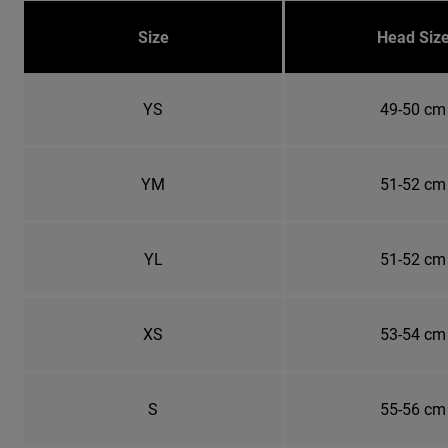
Size
Head Siz
YS
49-50 cm
YM
51-52 cm
YL
51-52 cm
XS
53-54 cm
S
55-56 cm