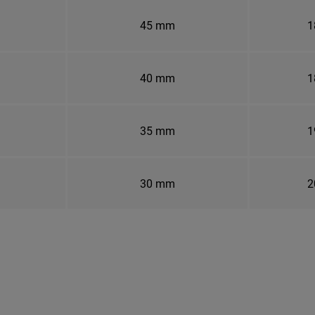
45 mm
1
40 mm
1
35 mm
1
30 mm
2