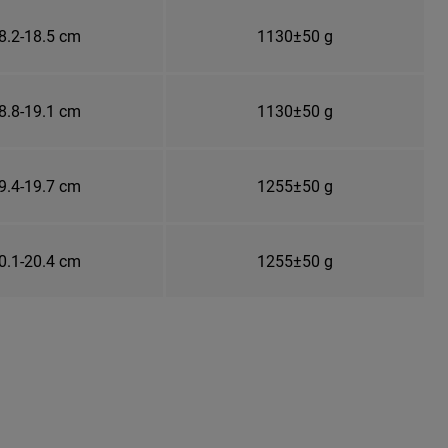
8.2-18.5 cm
1130±50 g
8.8-19.1 cm
1130±50 g
9.4-19.7 cm
1255±50 g
0.1-20.4 cm
1255±50 g