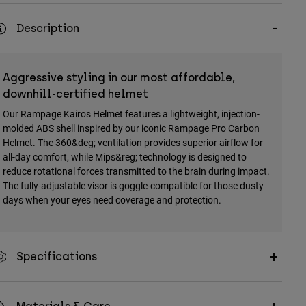
Description
Aggressive styling in our most affordable,
downhill-certified helmet
Our Rampage Kairos Helmet features a lightweight, injection-
molded ABS shell inspired by our iconic Rampage Pro Carbon
Helmet. The 360&deg; ventilation provides superior airflow for
all-day comfort, while Mips&reg; technology is designed to
reduce rotational forces transmitted to the brain during impact.
The fully-adjustable visor is goggle-compatible for those dusty
days when your eyes need coverage and protection.
Specifications