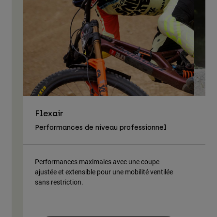
Flexair
As
Performances de niveau professionnel
Tra
Performances maximales avec une coupe
Tis
ajustée et extensible pour une mobilité ventilée
du 
sans restriction.