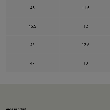
45
11.5
45.5
12
46
12.5
47
13
Aide produit