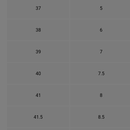
37
5
38
6
39
7
40
7.5
41
8
41.5
8.5