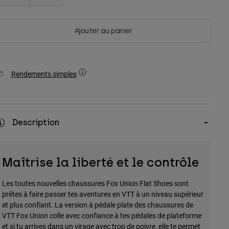
Ajouter au panier
Rendements simples
Description
Maîtrise la liberté et le contrôle
Les toutes nouvelles chaussures Fox Union Flat Shoes sont
prêtes à faire passer tes aventures en VTT à un niveau supérieur
et plus confiant. La version à pédale plate des chaussures de
VTT Fox Union colle avec confiance à tes pédales de plateforme
et si tu arrives dans un virage avec trop de poivre, elle te permet