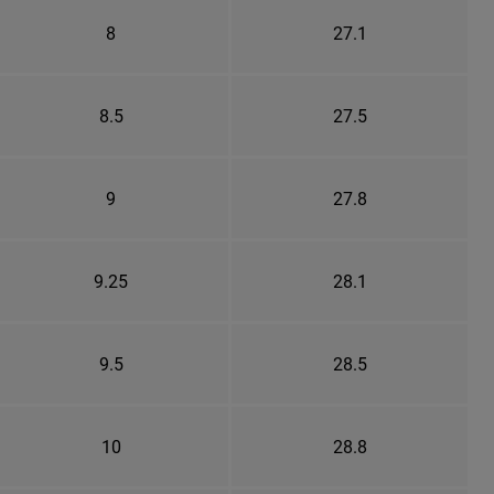
8
27.1
8.5
27.5
9
27.8
9.25
28.1
9.5
28.5
10
28.8