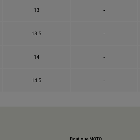
13
-
13.5
-
14
-
14.5
-
Boutique MOTO