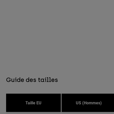
Guide des tailles
Taille EU
US (Hommes)