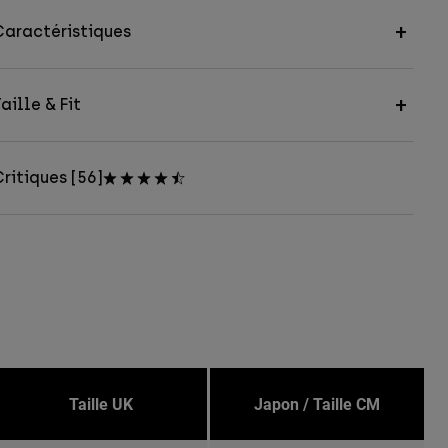
Caractéristiques
aille & Fit
ritiques [56]
Taille UK
Japon / Taille CM