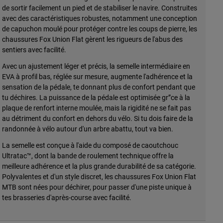
de sortir facilement un pied et de stabiliser le navire. Construites
avec des caractéristiques robustes, notamment une conception
de capuchon moulé pour protéger contre les coups de pierre, les
chaussures Fox Union Flat gèrent les rigueurs de l'abus des
sentiers avec facilité.
Avec un ajustement léger et précis, la semelle intermédiaire en
EVA à profil bas, réglée sur mesure, augmente l'adhérence et la
sensation de la pédale, te donnant plus de confort pendant que
tu déchires. La puissance de la pédale est optimisée gr”ce à la
plaque de renfort interne moulée, mais la rigidité ne se fait pas
au détriment du confort en dehors du vélo. Si tu dois faire de la
randonnée à vélo autour d'un arbre abattu, tout va bien.
La semelle est conçue à l'aide du composé de caoutchouc
Ultratac™, dont la bande de roulement technique offre la
meilleure adhérence et la plus grande durabilité de sa catégorie.
Polyvalentes et d'un style discret, les chaussures Fox Union Flat
MTB sont nées pour déchirer, pour passer d'une piste unique à
tes brasseries d'après-course avec facilité.