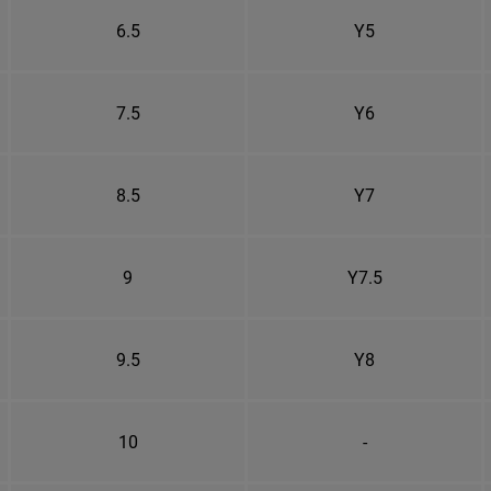
6.5
Y5
7.5
Y6
8.5
Y7
9
Y7.5
9.5
Y8
10
-