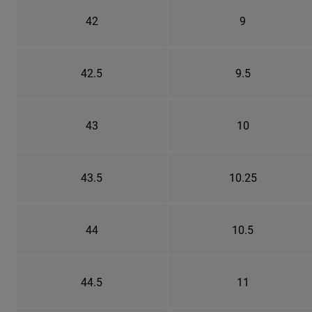
42
9
42.5
9.5
43
10
43.5
10.25
44
10.5
44.5
11