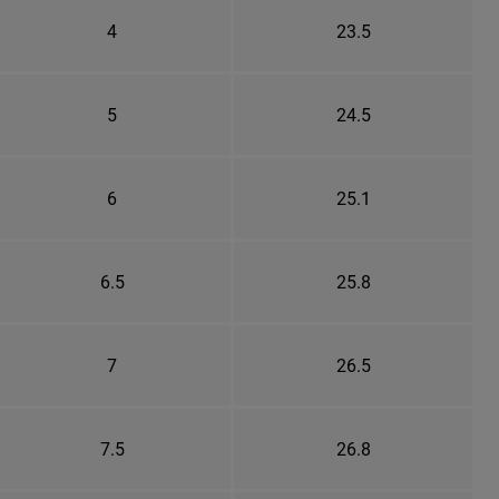
4
23.5
5
24.5
6
25.1
6.5
25.8
7
26.5
7.5
26.8