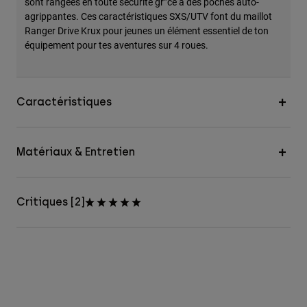
sont rangées en toute sécurité gr”ce à des poches auto-
agrippantes. Ces caractéristiques SXS/UTV font du maillot
Ranger Drive Krux pour jeunes un élément essentiel de ton
équipement pour tes aventures sur 4 roues.
Caractéristiques
Matériaux & Entretien
Critiques [2]