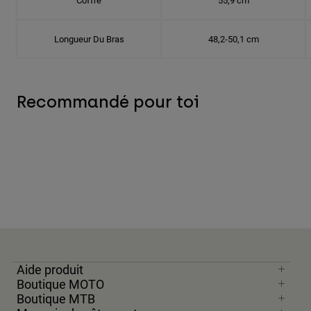
Coffre
55,9 cm
Longueur Du Bras
48,2-50,1 cm
Recommandé pour toi
Aide produit
Boutique MOTO
Boutique MTB