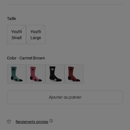
Youth
Taille
Hats
Youth
Youth
Shirts
Small
Large
Shorts
Sweatshirts
Color -
Carmel Brown
Tout acheter
Ajouter au panier
Rendements simples