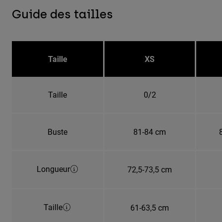
Guide des tailles
Taille
XS
Taille
0/2
Buste
81-84 cm
Longueur
72,5-73,5 cm
Taille
61-63,5 cm