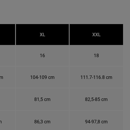
XL
XXL
16
18
cm
104-109 cm
111.7-116.8 cm
81,5 cm
82,5-85 cm
m
86,3 cm
94-97,8 cm