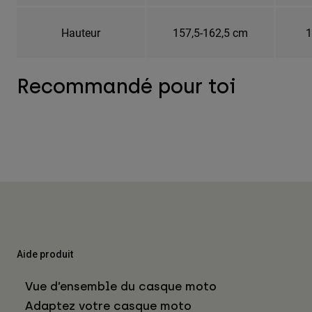
Hauteur
157,5-162,5 cm
1
Recommandé pour toi
Aide produit
Vue d’ensemble du casque moto
Adaptez votre casque moto