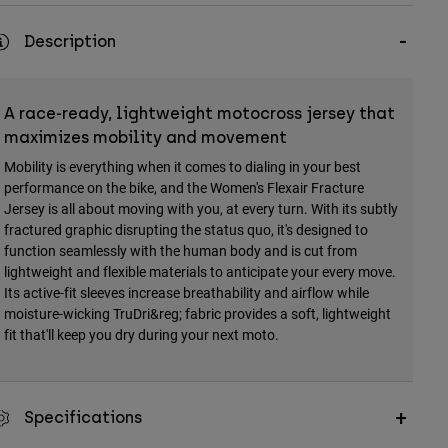
Description
A race-ready, lightweight motocross jersey that
maximizes mobility and movement
Mobility is everything when it comes to dialing in your best
performance on the bike, and the Women's Flexair Fracture
Jersey is all about moving with you, at every turn. With its subtly
fractured graphic disrupting the status quo, it's designed to
function seamlessly with the human body and is cut from
lightweight and flexible materials to anticipate your every move.
Its active-fit sleeves increase breathability and airflow while
moisture-wicking TruDri&reg; fabric provides a soft, lightweight
fit that'll keep you dry during your next moto.
Specifications