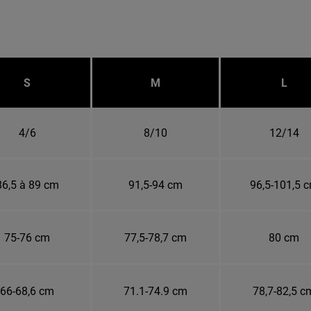
S
M
L
4/6
8/10
12/14
86,5 à 89 cm
91,5-94 cm
96,5-101,5 
75-76 cm
77,5-78,7 cm
80 cm
66-68,6 cm
71.1-74.9 cm
78,7-82,5 c