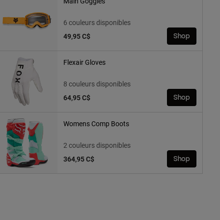
Main Goggles
6 couleurs disponibles
49,95 C$
Shop
Flexair Gloves
8 couleurs disponibles
64,95 C$
Shop
Womens Comp Boots
2 couleurs disponibles
364,95 C$
Shop