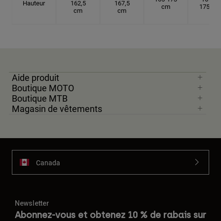
Hauteur
162,5
167,5
cm
175 cm
cm
cm
Aide produit
Boutique MOTO
Boutique MTB
Magasin de vêtements
Canada
Newsletter
Abonnez-vous et obtenez 10 % de rabais sur