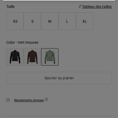
Taille
Tableau des tailles
Youth
XS
S
M
L
XL
Hats
Shirts
Shorts
Color -
Vert mousse
Sweatshirts
Tout acheter
selected
Ajouter au panier
Rendements simples