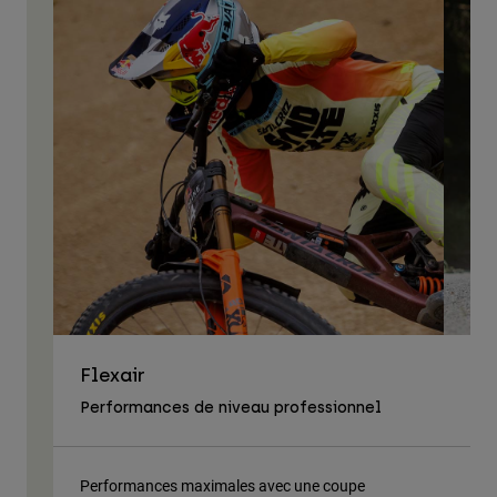
Flexair
As
Performances de niveau professionnel
Tra
Performances maximales avec une coupe
Tis