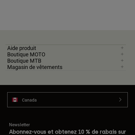
Aide produit
Boutique MOTO
Boutique MTB
Magasin de vêtements
Canada
Newsletter
Abonnez-vous et obtenez 10 % de rabais sur