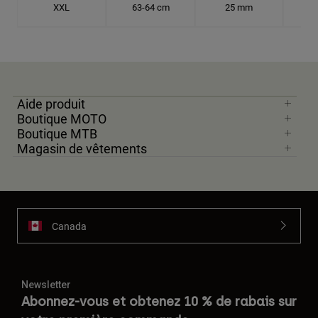
XXL
63-64 cm
25 mm
20.
Aide produit
Boutique MOTO
Boutique MTB
Magasin de vêtements
Canada
Newsletter
Abonnez-vous et obtenez 10 % de rabais sur