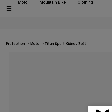
Moto
Mountain Bike
Clothing
Protection
Moto
Titan Sport Kidney Belt