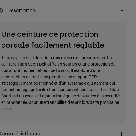
Description
Une ceinture de protection
dorsale facilement réglable
Tu n'as qu'un seul dos - tu ferais mieux d'en prendre soin. La
ceinture Titan Sport Belt offre un soutien et une protection du
dos à tout moment et où que tu sois. Il est doté d'une
construction en maille respirante, d'un support TPR
stratégiquement positionné et d'un système d'ajustement qui
permet un réglage facile et un ajustement sûr. La ceinture Titan
Sport est un excellent ajout à ton équipe de soutien à la sécurité
en randonnée, pour une tranquillité d'esprit lors de ta prochaine
sortie.
Caractéristiques