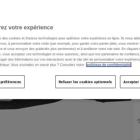
T
ez votre expérience
s des cookies et d'autres technologies pour optimiser votre expérience en ligne. Ils nous aid
ous, à personnaliser votre visite (par exemple, pour garder votre panier plein, vous montrer 
e et vous envoyer des publicités plus pertinentes) et à améliorer notre site web. En cliquant
C
», vous acceptez ces technologies et nous autorisez, ainsi que nos partenaires de confiance, 
artager des informations sur vos interactions avec le site afin de personnaliser votre expérienc
rique. Vous souhaitez en savoir plus ? Consultez notre
politique de confidentialité
.
 préférences
Refuser les cookies optionnels
Accepter 