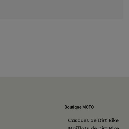
Boutique MOTO
Casques de Dirt Bike
Maillots de Dirt Bike