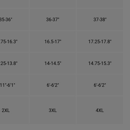
35-36"
36-37"
37-38"
.75-16.3"
16.5-17"
17.25-17.8"
.25-13.8"
14-14.5"
14.75-15.3"
11"-6'1"
6'-6'2"
6'-6'2"
2XL
3XL
4XL