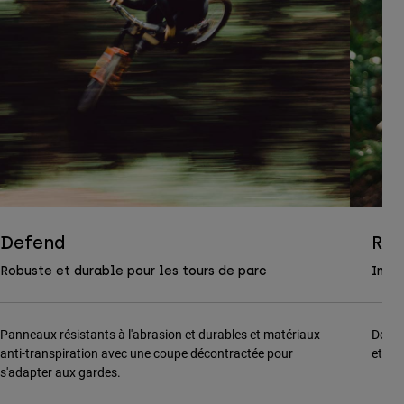
Defend
Ran
Robuste et durable pour les tours de parc
Indi
Panneaux résistants à l'abrasion et durables et matériaux
Des p
anti-transpiration avec une coupe décontractée pour
et un
s'adapter aux gardes.