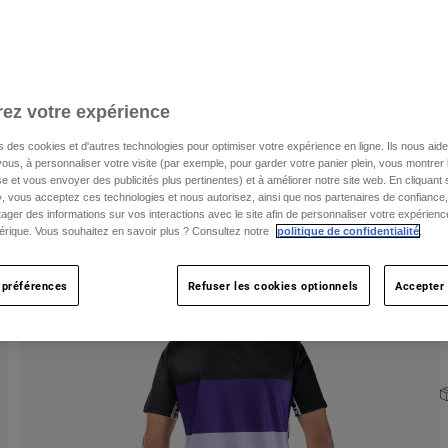
T
ez votre expérience
s des cookies et d'autres technologies pour optimiser votre expérience en ligne. Ils nous aid
ous, à personnaliser votre visite (par exemple, pour garder votre panier plein, vous montrer 
C
e et vous envoyer des publicités plus pertinentes) et à améliorer notre site web. En cliquant
», vous acceptez ces technologies et nous autorisez, ainsi que nos partenaires de confiance, 
artager des informations sur vos interactions avec le site afin de personnaliser votre expérienc
rique. Vous souhaitez en savoir plus ? Consultez notre
politique de confidentialité
.
 préférences
Refuser les cookies optionnels
Accepter 