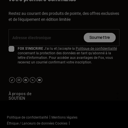
Restez au courant des produits de pointe, des offres exclusives
et de l'équipement en édition limitée
Soumettre
FOX S'INSCRIRE
J'ai lu et j'accepte la
Politique de confidentialité
concernant la protection des données en tant qu'abonné à la
lettre d'information. Pour accéder aux avantages de Fox, vous
recevrez un courriel confirmant votre inscription.
À propos de
SOUTIEN
Politique de confidentialité
Mentions légales
Éthique / Lanceurs de données Cookies