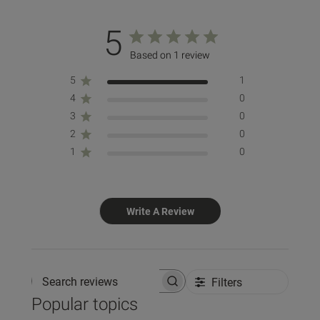
5
Based on 1 review
5
1
4
0
3
0
2
0
1
0
Write A Review
Filters
Search reviews
Popular topics