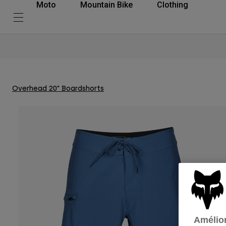
Moto
Mountain Bike
Clothing
Overhead 20" Boardshorts
Amélior