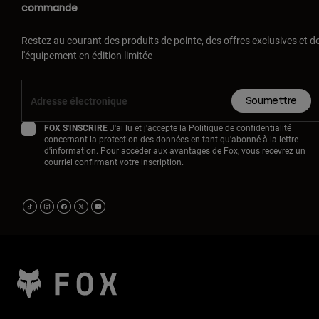
commande
Restez au courant des produits de pointe, des offres exclusives et d
l'équipement en édition limitée
Soumettre
FOX S'INSCRIRE
J'ai lu et j'accepte la
Politique de confidentialité
concernant la protection des données en tant qu'abonné à la lettre
d'information. Pour accéder aux avantages de Fox, vous recevrez un
courriel confirmant votre inscription.