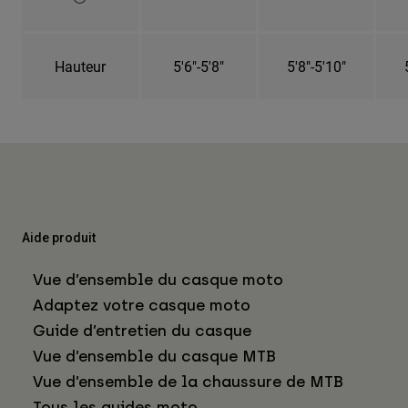
Hauteur
5'6"-5'8"
5'8"-5'10"
Aide produit
Vue d’ensemble du casque moto
Adaptez votre casque moto
Guide d’entretien du casque
Vue d’ensemble du casque MTB
Vue d’ensemble de la chaussure de MTB
Tous les guides moto