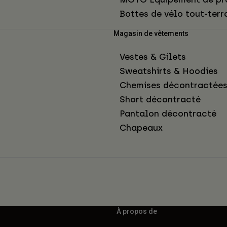
Bottes de vélo tout-terr
Magasin de vêtements
Vestes & Gilets
Sweatshirts & Hoodies
Chemises décontractée
Short décontracté
Pantalon décontracté
Chapeaux
À propos de