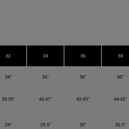
32
34
36
38
34"
36"
38"
40"
38-39"
40-41"
42-43"
44-45"
29"
29.5"
30"
30.5"