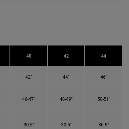
40
42
44
42"
44"
46"
46-47"
48-49"
50-51"
30.5"
30.5"
30.5"