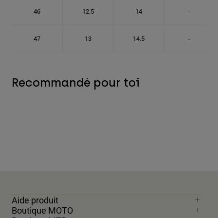
46
12.5
14
-
47
13
14.5
-
Recommandé pour toi
Aide produit
Boutique MOTO