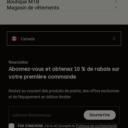
Boutique MTB
Magasin de vêtements
Canada
Newsletter
Abonnez-vous et obtenez 10 % de rabais sur
votre première commande
Restez au courant des produits de pointe, des offres exclusives
et de l'équipement en édition limitée
Soumettre
FOX S'INSCRIRE
J'ai lu et j'accepte la
Politique de confidentialité