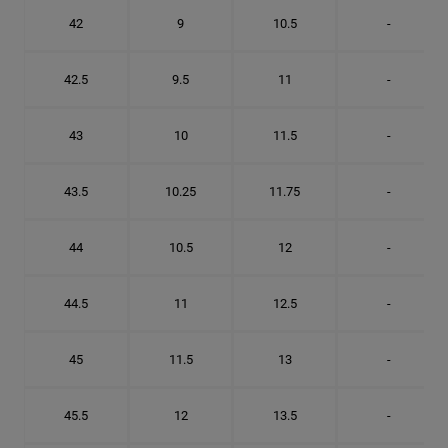
42
9
10.5
-
42.5
9.5
11
-
43
10
11.5
-
43.5
10.25
11.75
-
44
10.5
12
-
44.5
11
12.5
-
45
11.5
13
-
45.5
12
13.5
-