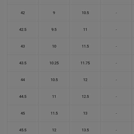
42
9
10.5
-
42.5
9.5
11
-
43
10
11.5
-
43.5
10.25
11.75
-
44
10.5
12
-
44.5
11
12.5
-
45
11.5
13
-
45.5
12
13.5
-