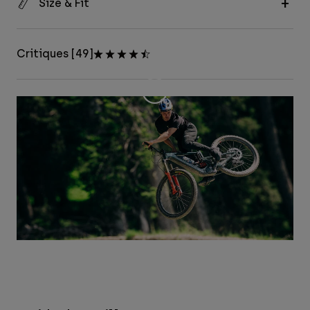
Size & Fit
Critiques [49]