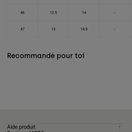
46
12.5
14
-
47
13
14.5
-
Recommandé pour toi
Aide produit