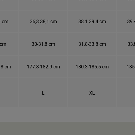
3 cm
36,3-38,1 cm
38.1-39.4 cm
39.
 cm
30-31,8 cm
31.8-33.8 cm
33,
.8 cm
177.8-182.9 cm
180.3-185.5 cm
185
L
XL