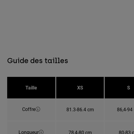
Guide des tailles
Taille
XS
S
Coffre
81.3-86.4 cm
86,4-94
Longueur
78,4-80 cm
80-83 