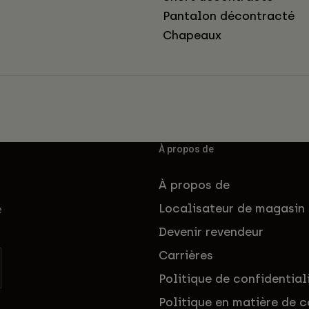
Pantalon décontracté
Chapeaux
À propos de
À propos de
Localisateur de magasin
e
Devenir revendeur
Carrières
Politique de confidential
Politique en matière de c