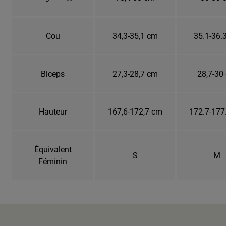
Cou
34,3-35,1 cm
35.1-36.
Biceps
27,3-28,7 cm
28,7-30
Hauteur
167,6-172,7 cm
172.7-177
Équivalent
S
M
Féminin