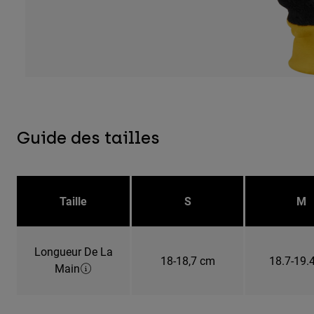
Guide des tailles
Taille
S
M
Longueur De La
18-18,7 cm
18.7-19.
Main