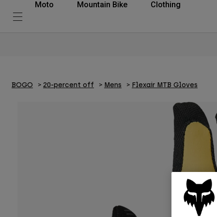
Moto
Mountain Bike
Clothing
BOGO
20-percent off
Mens
Flexair MTB Gloves