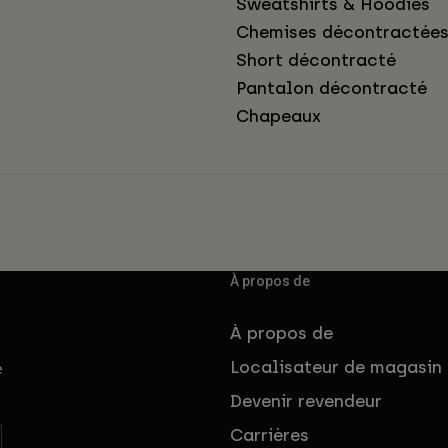
Sweatshirts & Hoodies
Chemises décontractée
Short décontracté
Pantalon décontracté
Chapeaux
À propos de
À propos de
Localisateur de magasin
e
Devenir revendeur
Carrières