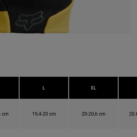
L
XL
4 cm
19,4-20 cm
20-20,6 cm
20.