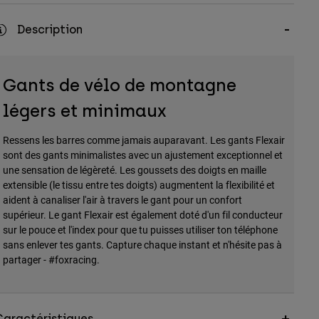
Description
Gants de vélo de montagne
légers et minimaux
Ressens les barres comme jamais auparavant. Les gants Flexair
sont des gants minimalistes avec un ajustement exceptionnel et
une sensation de légèreté. Les goussets des doigts en maille
extensible (le tissu entre tes doigts) augmentent la flexibilité et
aident à canaliser l'air à travers le gant pour un confort
supérieur. Le gant Flexair est également doté d'un fil conducteur
sur le pouce et l'index pour que tu puisses utiliser ton téléphone
sans enlever tes gants. Capture chaque instant et n'hésite pas à
partager - #foxracing.
Caractéristiques