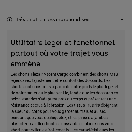
Désignation des marchandises
Utilitaire léger et fonctionnel
partout où votre trajet vous
emmène
Les shorts Flexair Ascent Cargo combinent des shorts MTB
légers avec l'ajustement et le confort des dossards. Les
shorts sont construits à partir de notre poids le plus léger et
de notre matériau le plus ventilé, tandis que les dossards en
nylon spandex s'adaptent près du corps et présentent une
résistance accrue à l'abrasion. Les tissus TruDri® éloignent
la sueur du corps pour vous garder au frais et au sec
pendant que vous déchiquetez, et les pinces à jambes
plastotex maintiendront les dossards en place sous votre
short pour éviter les frottements. Les caractéristiques les