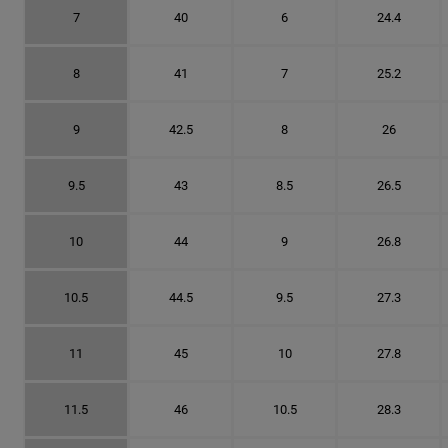
7
40
6
24.4
8
41
7
25.2
9
42.5
8
26
9.5
43
8.5
26.5
10
44
9
26.8
10.5
44.5
9.5
27.3
11
45
10
27.8
11.5
46
10.5
28.3