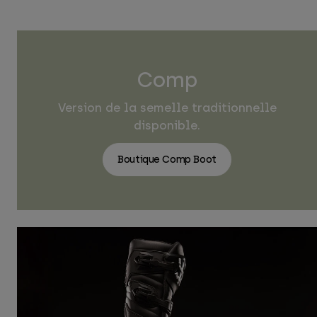
Comp
Version de la semelle traditionnelle
disponible.
Boutique Comp Boot