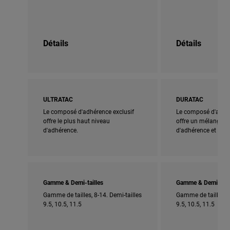
Détails
Détails
ULTRATAC
DURATAC
Le composé d'adhérence exclusif
Le composé d'adhér
offre le plus haut niveau
offre un mélange pa
d'adhérence.
d'adhérence et de du
Gamme & Demi-tailles
Gamme & Demi-tail
Gamme de tailles, 8-14. Demi-tailles
Gamme de tailles, 5
9.5, 10.5, 11.5
9.5, 10.5, 11.5