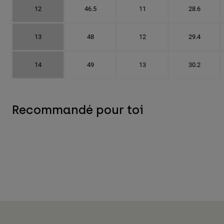
12
46.5
11
28.6
13
48
12
29.4
14
49
13
30.2
Recommandé pour toi