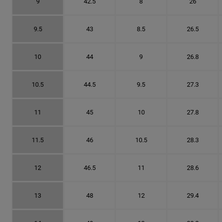
9
42.5
8
26
9.5
43
8.5
26.5
10
44
9
26.8
10.5
44.5
9.5
27.3
11
45
10
27.8
11.5
46
10.5
28.3
12
46.5
11
28.6
13
48
12
29.4