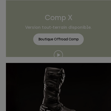
Comp X
Version tout-terrain disponible.
Boutique Offroad Comp