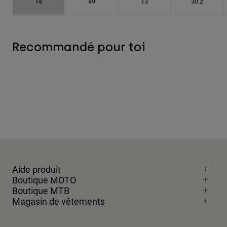
14
49
13
30.2
Recommandé pour toi
Aide produit
Boutique MOTO
Boutique MTB
Magasin de vêtements