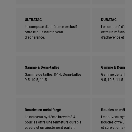
ULTRATAC
DURATAC
Le composé d'adhérence exclusif
Le composé d'adhér
offre le plus haut niveau
offre un mélange pa
d'adhérence.
d'adhérence et de du
Gamme & Demi-tailles
Gamme & Demi-tail
Gamme de tailles, 8-14. Demi-tailles
Gamme de tailles, 5
9.5, 10.5, 11.5
9.5, 10.5, 11.5
Boucles en métal forgé
Boucles en métal f
Le nouveau système breveté à 4
Le nouveau système
boucles offre une fermeture durable
boucles offre une f
et sûre et un ajustement parfait.
et sûre et un ajuste