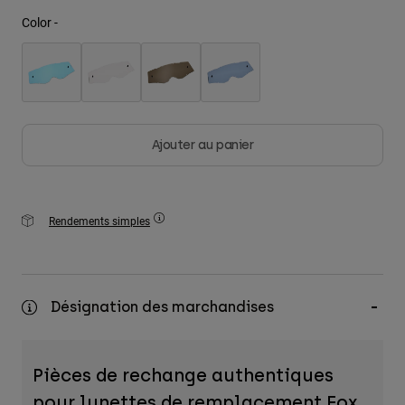
Color -
Youth
Hats
Shirts
Shorts
Ajouter au panier
Sweatshirts
Tout acheter
Rendements simples
Désignation des marchandises
Pièces de rechange authentiques
pour lunettes de remplacement Fox