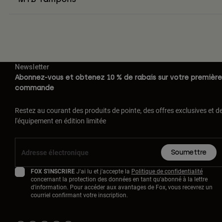
Newsletter
Abonnez-vous et obtenez 10 % de rabais sur votre première
commande
Restez au courant des produits de pointe, des offres exclusives et d
l'équipement en édition limitée
Soumettre
FOX S'INSCRIRE
J'ai lu et j'accepte la
Politique de confidentialité
concernant la protection des données en tant qu'abonné à la lettre
d'information. Pour accéder aux avantages de Fox, vous recevrez un
courriel confirmant votre inscription.