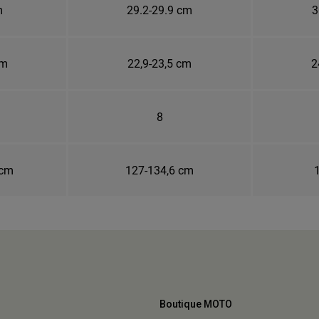
m
29.2-29.9 cm
3
cm
22,9-23,5 cm
2
8
 cm
127-134,6 cm
Boutique MOTO