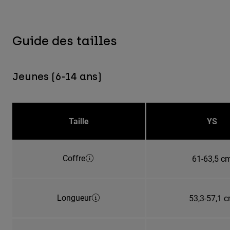
Guide des tailles
Jeunes (6-14 ans)
Taille
YS
Coffre
61-63,5 c
Longueur
53,3-57,1 