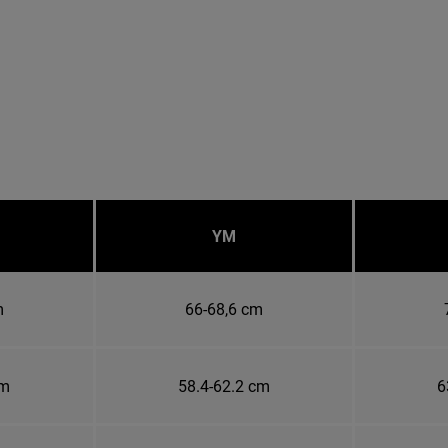
YM
m
66-68,6 cm
cm
58.4-62.2 cm
6