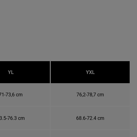
YL
YXL
71-73,6 cm
76,2-78,7 cm
3.5-76.3 cm
68.6-72.4 cm