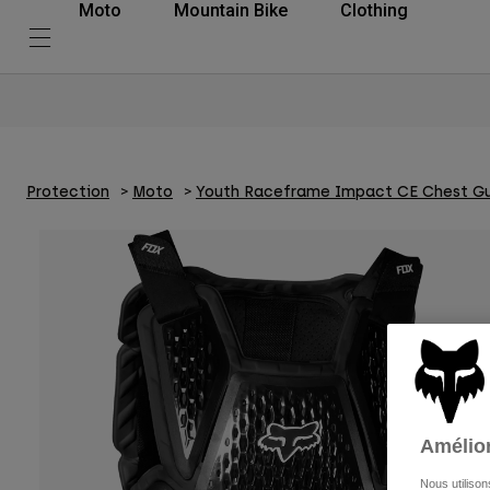
Moto
Mountain Bike
Clothing
Protection
Moto
Youth Raceframe Impact CE Chest G
Amélior
Nous utilison