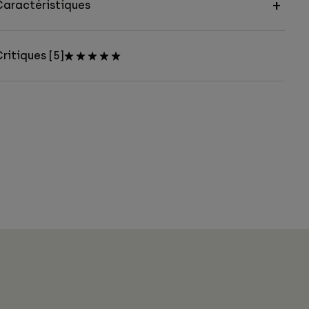
Caractéristiques
ritiques [5]