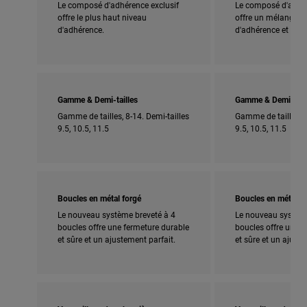
Le composé d'adhérence exclusif
Le composé d'adhér
offre le plus haut niveau
offre un mélange pa
d'adhérence.
d'adhérence et de du
Gamme & Demi-tailles
Gamme & Demi-tail
Gamme de tailles, 8-14. Demi-tailles
Gamme de tailles, 5
9.5, 10.5, 11.5
9.5, 10.5, 11.5
Boucles en métal forgé
Boucles en métal f
Le nouveau système breveté à 4
Le nouveau système
boucles offre une fermeture durable
boucles offre une f
et sûre et un ajustement parfait.
et sûre et un ajuste