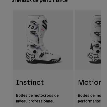
3 niveaux de performance
Instinct
Motion
Bottes de motocross de
Bottes de moto
niveau professionnel.
performantes.