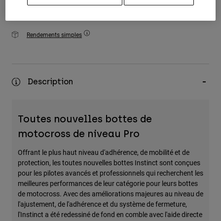
Rendements simples
Description
Toutes nouvelles bottes de
motocross de niveau Pro
Offrant le plus haut niveau d'adhérence, de mobilité et de
protection, les toutes nouvelles bottes Instinct sont conçues
pour les pilotes avancés et professionnels qui recherchent les
meilleures performances de leur catégorie pour leurs bottes
de motocross. Avec des améliorations majeures au niveau de
l'ajustement, de l'adhérence et du système de fermeture,
l'Instinct a été redessiné de fond en comble avec l'aide directe