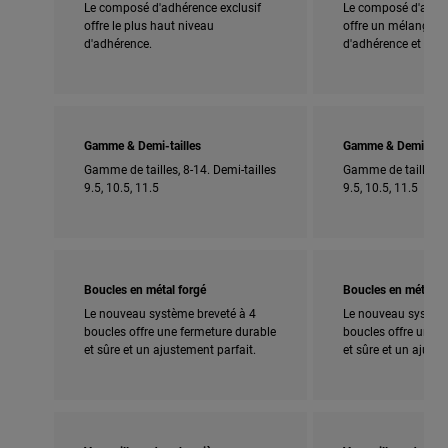
Le composé d'adhérence exclusif
Le composé d'adhér
offre le plus haut niveau
offre un mélange pa
d'adhérence.
d'adhérence et de du
Gamme & Demi-tailles
Gamme & Demi-tail
Gamme de tailles, 8-14. Demi-tailles
Gamme de tailles, 5
9.5, 10.5, 11.5
9.5, 10.5, 11.5
Boucles en métal forgé
Boucles en métal f
Le nouveau système breveté à 4
Le nouveau système
boucles offre une fermeture durable
boucles offre une f
et sûre et un ajustement parfait.
et sûre et un ajuste