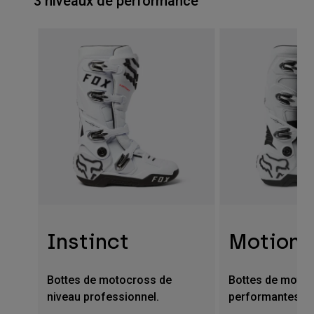
3 niveaux de performance
Instinct
Motion
Bottes de motocross de
Bottes de moto
niveau professionnel.
performantes.