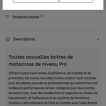
Rendements simples
Description
Toutes nouvelles bottes de
motocross de niveau Pro
Offrant le plus haut niveau d'adhérence, de mobilité et de
protection, les toutes nouvelles bottes Instinct sont conçues
pour les pilotes avancés et professionnels qui recherchent les
meilleures performances de leur catégorie pour leurs bottes
de motocross. Avec des améliorations majeures au niveau de
l'ajustement, de l'adhérence et du système de fermeture,
l'Instinct a été redessiné de fond en comble avec l'aide directe