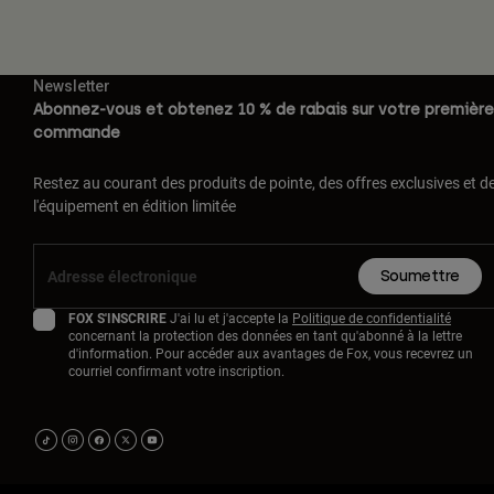
Newsletter
Abonnez-vous et obtenez 10 % de rabais sur votre première
commande
Restez au courant des produits de pointe, des offres exclusives et d
l'équipement en édition limitée
Soumettre
FOX S'INSCRIRE
J'ai lu et j'accepte la
Politique de confidentialité
concernant la protection des données en tant qu'abonné à la lettre
d'information. Pour accéder aux avantages de Fox, vous recevrez un
courriel confirmant votre inscription.