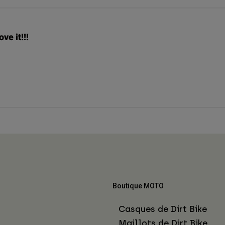
ove it!!!
Boutique MOTO
Casques de Dirt Bike
Maillots de Dirt Bike