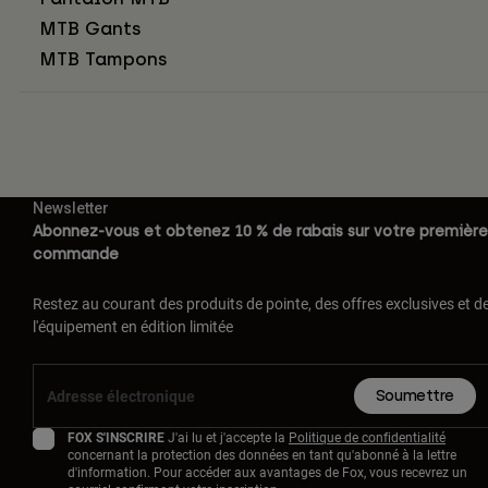
MTB Gants
MTB Tampons
Newsletter
Abonnez-vous et obtenez 10 % de rabais sur votre première
commande
Restez au courant des produits de pointe, des offres exclusives et d
l'équipement en édition limitée
Soumettre
FOX S'INSCRIRE
J'ai lu et j'accepte la
Politique de confidentialité
concernant la protection des données en tant qu'abonné à la lettre
d'information. Pour accéder aux avantages de Fox, vous recevrez un