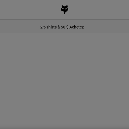
2 t-shirts à 50
$ Achetez