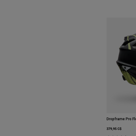
Dropframe Pro F
379,95 C$