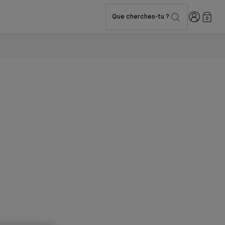
Connexion
Que cherches-tu ?
0