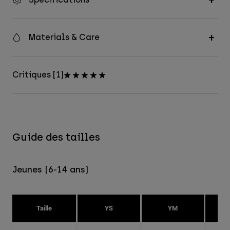
Materials & Care
Critiques [1]
Guide des tailles
Jeunes (6-14 ans)
Taille
YS
YM