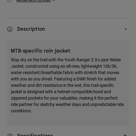
Rendements simples
Description
MTB-specific rain jacket
Stay dry on the trail with the Youth Ranger 2.5-Layer Water
Jacket, constructed using an all-new, lightweight 10k/5k,
water-resistant/breathable fabric with stretch that moves
with you as you shred. Featuring a DWR finish for added
weather and dirt resistance in the wet, this trail-specific
jacket is designed with a helmet-compatible hood and
zippered pockets for your valuables, making it the perfect
ride partner for sketchy weather days and unpredictable ride
conditions.
Specifications