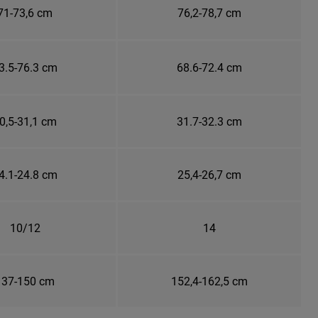
71-73,6 cm
76,2-78,7 cm
3.5-76.3 cm
68.6-72.4 cm
0,5-31,1 cm
31.7-32.3 cm
4.1-24.8 cm
25,4-26,7 cm
10/12
14
137-150 cm
152,4-162,5 cm