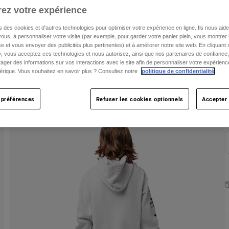
ez votre expérience
T
s des cookies et d'autres technologies pour optimiser votre expérience en ligne. Ils nous aid
ous, à personnaliser votre visite (par exemple, pour garder votre panier plein, vous montrer 
e et vous envoyer des publicités plus pertinentes) et à améliorer notre site web. En cliquant
», vous acceptez ces technologies et nous autorisez, ainsi que nos partenaires de confiance, 
artager des informations sur vos interactions avec le site afin de personnaliser votre expérienc
rique. Vous souhaitez en savoir plus ? Consultez notre
politique de confidentialité
.
C
 préférences
Refuser les cookies optionnels
Accepter 