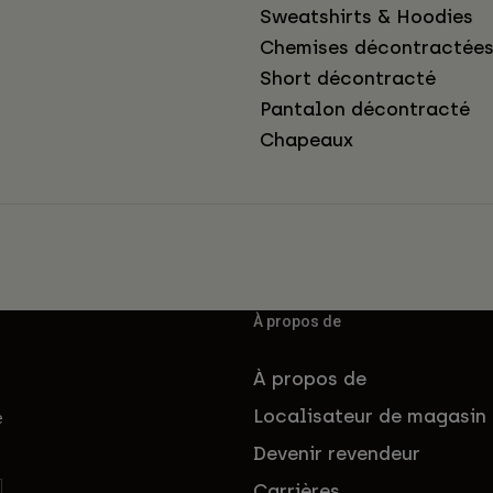
Sweatshirts & Hoodies
Chemises décontractée
Short décontracté
Pantalon décontracté
Chapeaux
À propos de
À propos de
Localisateur de magasin
e
Devenir revendeur
Carrières