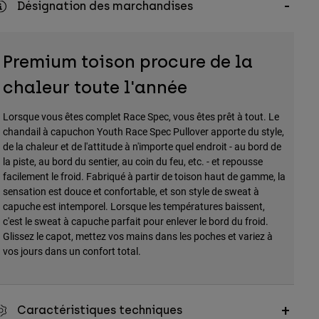
Désignation des marchandises
Premium toison procure de la
chaleur toute l'année
Lorsque vous êtes complet Race Spec, vous êtes prêt à tout. Le
chandail à capuchon Youth Race Spec Pullover apporte du style,
de la chaleur et de l'attitude à n'importe quel endroit - au bord de
la piste, au bord du sentier, au coin du feu, etc. - et repousse
facilement le froid. Fabriqué à partir de toison haut de gamme, la
sensation est douce et confortable, et son style de sweat à
capuche est intemporel. Lorsque les températures baissent,
c'est le sweat à capuche parfait pour enlever le bord du froid.
Glissez le capot, mettez vos mains dans les poches et variez à
vos jours dans un confort total.
Caractéristiques techniques