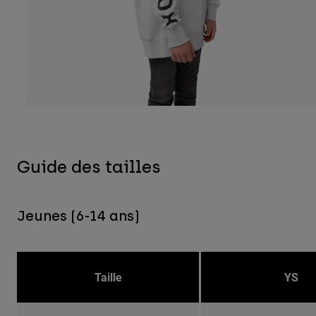
Guide des tailles
Jeunes (6-14 ans)
Taille
YS