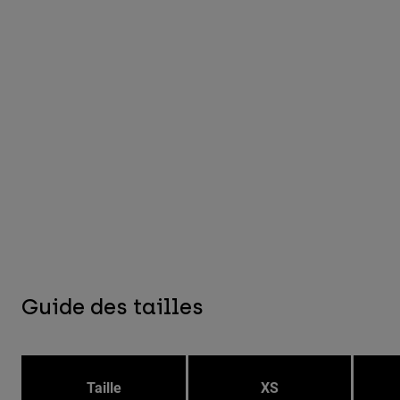
Guide des tailles
Taille
XS