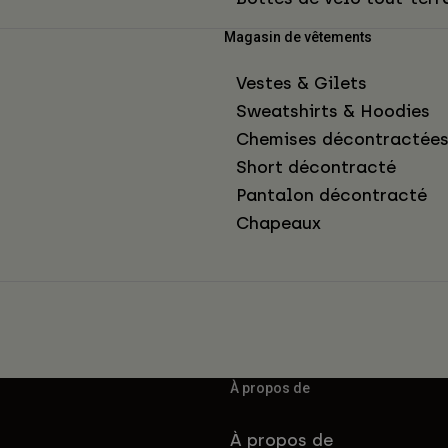
Magasin de vêtements
Vestes & Gilets
Sweatshirts & Hoodies
Chemises décontractée
Short décontracté
Pantalon décontracté
Chapeaux
À propos de
À propos de