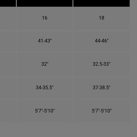
16
18
41-43"
44-46"
32"
32.5-33"
34-35.5"
37-38.5"
5'7"-5'10"
5'7"-5'10"