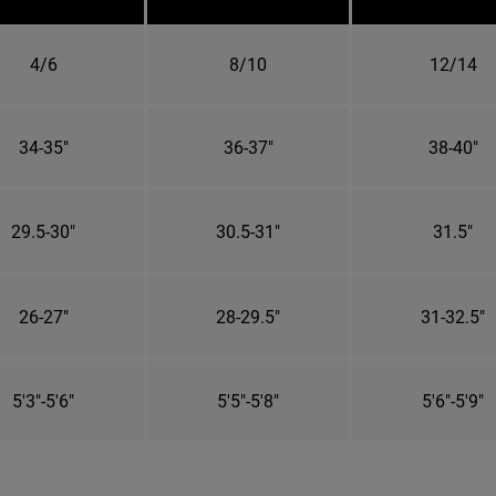
4/6
8/10
12/14
34-35"
36-37"
38-40"
29.5-30"
30.5-31"
31.5"
26-27"
28-29.5"
31-32.5"
5'3"-5'6"
5'5"-5'8"
5'6"-5'9"