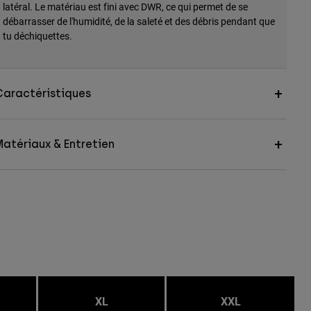
latéral. Le matériau est fini avec DWR, ce qui permet de se
débarrasser de l'humidité, de la saleté et des débris pendant que
tu déchiquettes.
Caractéristiques
atériaux & Entretien
XL
XXL