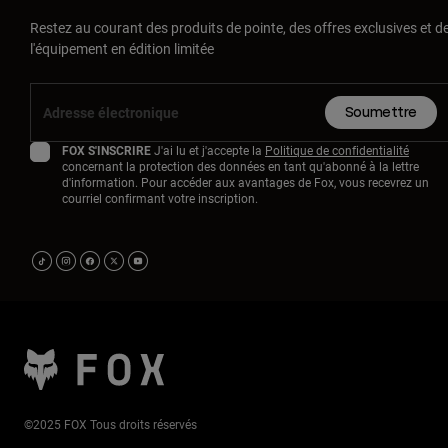
Restez au courant des produits de pointe, des offres exclusives et d
l'équipement en édition limitée
Soumettre
FOX S'INSCRIRE
J'ai lu et j'accepte la
Politique de confidentialité
concernant la protection des données en tant qu'abonné à la lettre
d'information. Pour accéder aux avantages de Fox, vous recevrez un
courriel confirmant votre inscription.
©2025 FOX Tous droits réservés