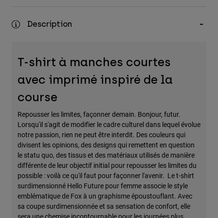
Description
T-shirt à manches courtes
avec imprimé inspiré de la
course
Repousser les limites, façonner demain. Bonjour, futur.
Lorsqu'il s'agit de modifier le cadre culturel dans lequel évolue
notre passion, rien ne peut être interdit. Des couleurs qui
divisent les opinions, des designs qui remettent en question
le statu quo, des tissus et des matériaux utilisés de manière
différente de leur objectif initial pour repousser les limites du
possible : voilà ce qu'il faut pour façonner l'avenir. Le t-shirt
surdimensionné Hello Future pour femme associe le style
emblématique de Fox à un graphisme époustouflant. Avec
sa coupe surdimensionnée et sa sensation de confort, elle
sera une chemise incontournable pour les journées plus