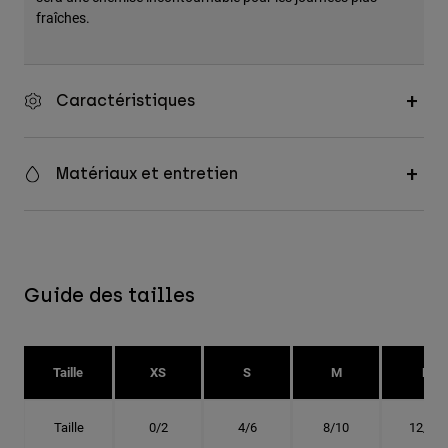
fraîches.
Caractéristiques
Matériaux et entretien
Guide des tailles
Taille
XS
S
M
L
Taille
0/2
4/6
8/10
12/14