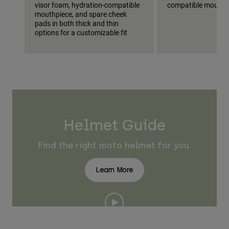
visor foam, hydration-compatible
compatible mouthp
mouthpiece, and spare cheek
pads in both thick and thin
options for a customizable fit
Helmet Guide
Find the right moto helmet for you.
Learn More