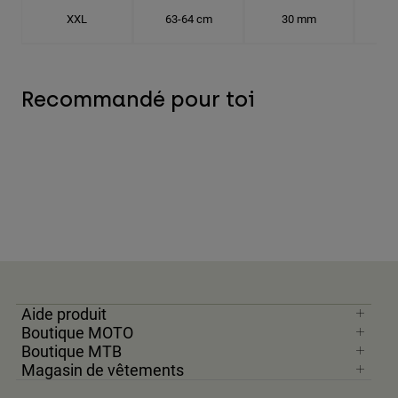
XXL
63-64 cm
30 mm
20.
Recommandé pour toi
Aide produit
Boutique MOTO
Boutique MTB
Magasin de vêtements