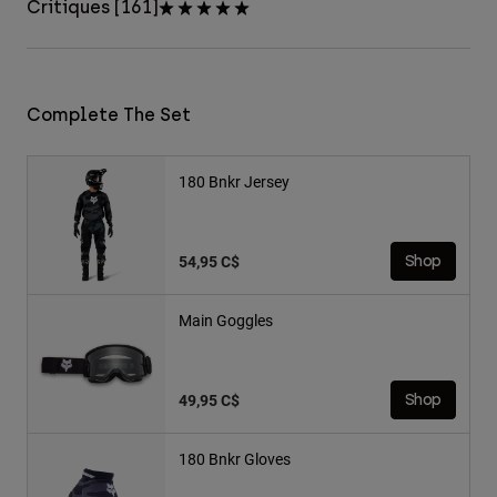
Critiques [161]
Complete The Set
180 Bnkr Jersey
54,95 C$
Shop
Main Goggles
49,95 C$
Shop
180 Bnkr Gloves