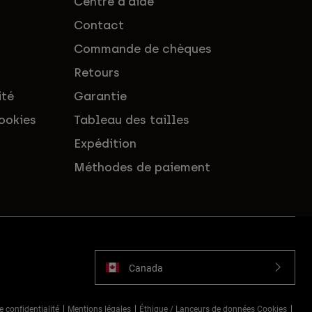
Centre d'aide
Contact
Commande de chèques
Retours
ité
Garantie
ookies
Tableau des tailles
Expédition
Méthodes de paiement
Canada
e confidentialité
Mentions légales
Éthique / Lanceurs de données Cookies