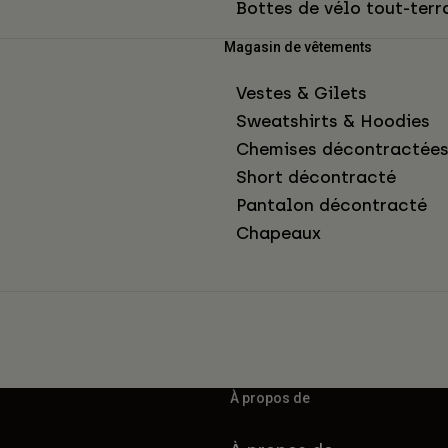
Bottes de vélo tout-terr
Magasin de vêtements
Vestes & Gilets
Sweatshirts & Hoodies
Chemises décontractée
Short décontracté
Pantalon décontracté
Chapeaux
À propos de