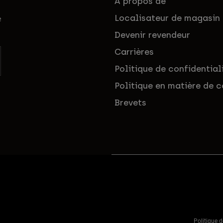
À propos de
Localisateur de magasin
e
Devenir revendeur
Carrières
Politique de confidential
Politique en matière de c
Brevets
Politique d