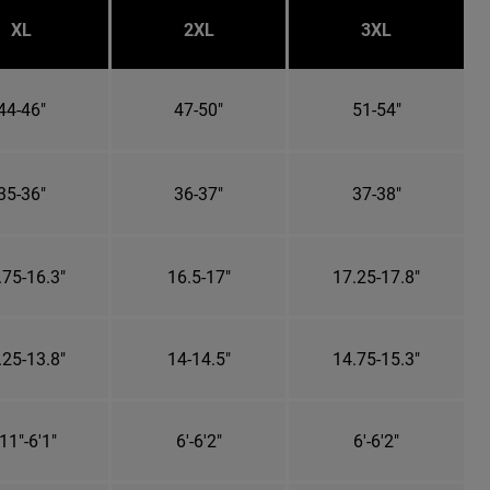
XL
2XL
3XL
44-46"
47-50"
51-54"
35-36"
36-37"
37-38"
.75-16.3"
16.5-17"
17.25-17.8"
.25-13.8"
14-14.5"
14.75-15.3"
11"-6'1"
6'-6'2"
6'-6'2"