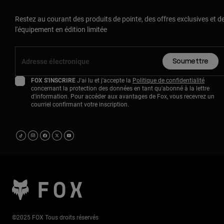
Restez au courant des produits de pointe, des offres exclusives et d
l'équipement en édition limitée
Soumettre
FOX S'INSCRIRE
J'ai lu et j'accepte la
Politique de confidentialité
concernant la protection des données en tant qu'abonné à la lettre
d'information. Pour accéder aux avantages de Fox, vous recevrez un
courriel confirmant votre inscription.
©2025 FOX Tous droits réservés