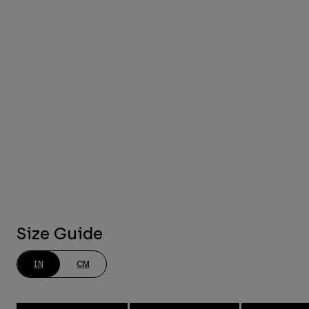
Size Guide
IN
CM