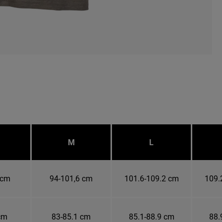
M
L
 cm
94-101,6 cm
101.6-109.2 cm
109.
cm
83-85.1 cm
85.1-88.9 cm
88.