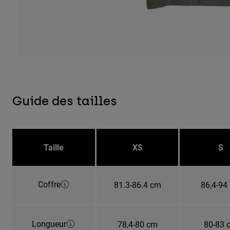
Guide des tailles
Taille
XS
S
Coffre
81.3-86.4 cm
86,4-94
Longueur
78,4-80 cm
80-83 