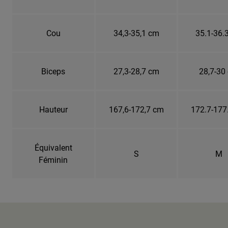
Cou
34,3-35,1 cm
35.1-36.
Biceps
27,3-28,7 cm
28,7-30
Hauteur
167,6-172,7 cm
172.7-177
Équivalent
S
M
Féminin