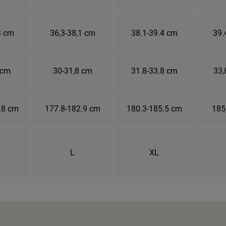
3 cm
36,3-38,1 cm
38.1-39.4 cm
39.
 cm
30-31,8 cm
31.8-33.8 cm
33,
.8 cm
177.8-182.9 cm
180.3-185.5 cm
185
L
XL