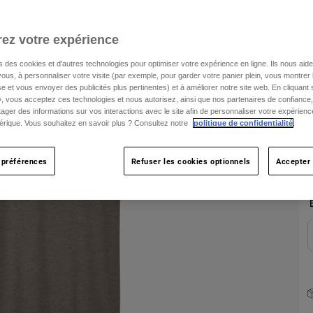
T
ez votre expérience
s des cookies et d'autres technologies pour optimiser votre expérience en ligne. Ils nous aid
ous, à personnaliser votre visite (par exemple, pour garder votre panier plein, vous montrer 
e et vous envoyer des publicités plus pertinentes) et à améliorer notre site web. En cliquant
», vous acceptez ces technologies et nous autorisez, ainsi que nos partenaires de confiance, 
artager des informations sur vos interactions avec le site afin de personnaliser votre expérienc
C
rique. Vous souhaitez en savoir plus ? Consultez notre
politique de confidentialité
.
 préférences
Refuser les cookies optionnels
Accepter 