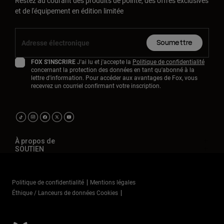
Restez au courant des produits de pointe, des offres exclusives
et de l'équipement en édition limitée
Soumettre
FOX S'INSCRIRE
J'ai lu et j'accepte la
Politique de confidentialité
concernant la protection des données en tant qu'abonné à la
lettre d'information. Pour accéder aux avantages de Fox, vous
recevrez un courriel confirmant votre inscription.
À propos de
SOUTIEN
Politique de confidentialité
Mentions légales
Éthique / Lanceurs de données Cookies