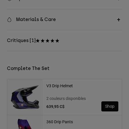
Materials & Care
Critiques [1]
Complete The Set
V3 Drip Helmet
2 couleurs disponibles
639,95 C$
Shop
360 Drip Pants