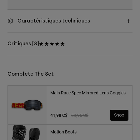
Caractéristiques techniques
Critiques [8]
Complete The Set
Main Race Spec Mirrored Lens Goggles
Price reduced from
to
41,98 C$
59,95 C$
Shop
Motion Boots