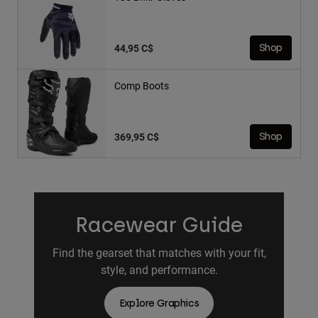
44,95 C$
Shop
Comp Boots
369,95 C$
Shop
Racewear Guide
Find the gearset that matches with your fit,
style, and performance.
Explore Graphics